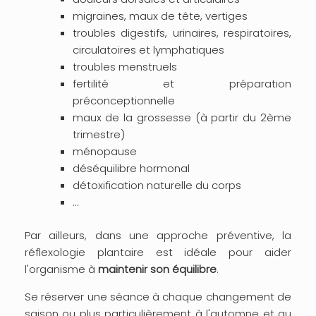
migraines, maux de tête, vertiges
troubles digestifs, urinaires, respiratoires,
circulatoires et lymphatiques
troubles menstruels
fertilité et préparation
préconceptionnelle
maux de la grossesse (à partir du 2ème
trimestre)
ménopause
déséquilibre hormonal
détoxification naturelle du corps
...
Par ailleurs, dans une approche préventive, la
réflexologie plantaire est idéale pour aider
l'organisme à
maintenir son équilibre
.
Se réserver une séance à chaque changement de
saison ou plus particulièrement à l'automne et au