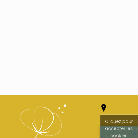
Cliquez pour
accepter les
cookies