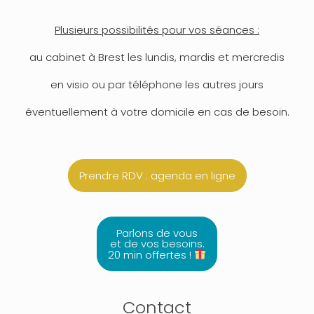
Plusieurs possibilités pour vos séances :
au cabinet à Brest les lundis, mardis et mercredis
en visio ou par téléphone les autres jours
éventuellement à votre domicile en cas de besoin.
Prendre RDV : agenda en ligne
Parlons de vous
et de vos besoins.
20 min offertes !
Contact