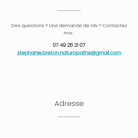
Des questions ? Une demande de rdv ? Contactez
moi :
07 49 26 21 07
stephanie.breton.naturopathe@gmail.com
Adresse